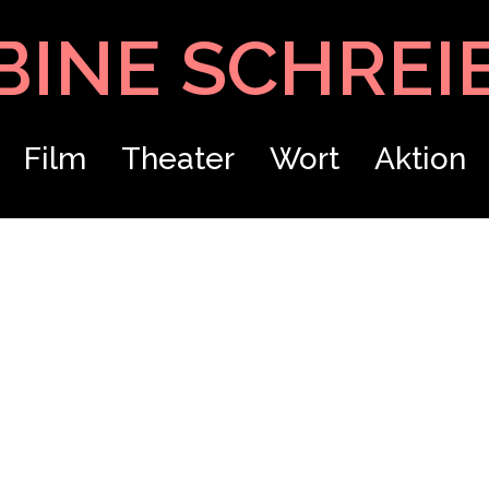
BINE SCHREI
Film
Theater
Wort
Aktion