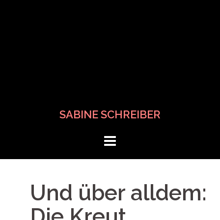
SABINE SCHREIBER
Und über alldem:
Die Kreut