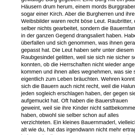
Häusern drum herum, einem mords Burggrabe
sogar einer Kirch. Aber die Burgherren und ihre
Weibsbilder waren recht böse Leut. Raubritter, 
selber nichts gearbeitet, sondern die Bauernfam
in der ganzen Gegend drangsaliert haben. Hab
überfallen und sich genommen, was ihnen ger
gepasst hat. Die Leut haben sehr unter diesem
Raubgesindel gelitten, weil sie sich nie sicher s
konnten, ob die Herrschaften nicht wieder anger
kommen und ihnen alles wegnehmen, was sie s
eigentlich zum Leben bräuchten. Wehren konn
sich die Bauern auch nicht recht, weil die Halu
jeden sogleich erschlagen haben, der gegen si
aufgemuckt hat. Oft haben die Bauersfrauen
geweint, weil sie ihre Kinder nicht sattbekomm
haben, obwohl sie selber schon auf alles
verzichteten. Ein kleines Bauernmaderl, vielleic
alt wie du, hat das irgendwann nicht mehr ertra