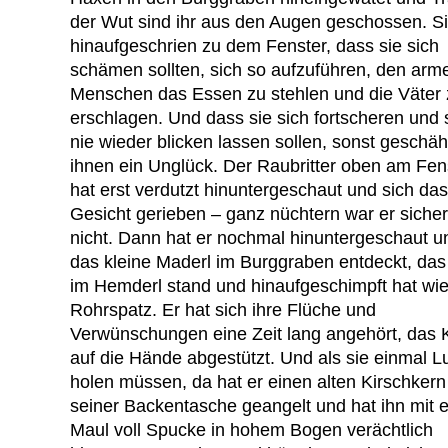
der Wut sind ihr aus den Augen geschossen. Si
hinaufgeschrien zu dem Fenster, dass sie sich
schämen sollten, sich so aufzuführen, den arm
Menschen das Essen zu stehlen und die Väter 
erschlagen. Und dass sie sich fortscheren und 
nie wieder blicken lassen sollen, sonst geschä
ihnen ein Unglück. Der Raubritter oben am Fen
hat erst verdutzt hinuntergeschaut und sich das
Gesicht gerieben – ganz nüchtern war er siche
nicht. Dann hat er nochmal hinuntergeschaut u
das kleine Maderl im Burggraben entdeckt, das
im Hemderl stand und hinaufgeschimpft hat wie
Rohrspatz. Er hat sich ihre Flüche und
Verwünschungen eine Zeit lang angehört, das 
auf die Hände abgestützt. Und als sie einmal Lu
holen müssen, da hat er einen alten Kirschkern
seiner Backentasche geangelt und hat ihn mit 
Maul voll Spucke in hohem Bogen verächtlich