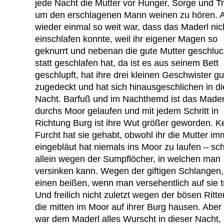
jede Nacht die Mutter vor Hunger, Sorge und T
um den erschlagenen Mann weinen zu hören. A
wieder einmal so weit war, dass das Maderl nic
einschlafen konnte, weil ihr eigener Magen so
geknurrt und nebenan die gute Mutter geschluc
statt geschlafen hat, da ist es aus seinem Bett
geschlupft, hat ihre drei kleinen Geschwister gu
zugedeckt und hat sich hinausgeschlichen in di
Nacht. Barfuß und im Nachthemd ist das Mader
durchs Moor gelaufen und mit jedem Schritt in
Richtung Burg ist ihre Wut größer geworden. K
Furcht hat sie gehabt, obwohl ihr die Mutter im
eingebläut hat niemals ins Moor zu laufen – sc
allein wegen der Sumpflöcher, in welchen man
versinken kann. Wegen der giftigen Schlangen,
einen beißen, wenn man versehentlich auf sie tri
Und freilich nicht zuletzt wegen der bösen Ritter
die mitten im Moor auf ihrer Burg hausen. Aber
war dem Maderl alles Wurscht in dieser Nacht,