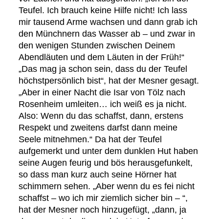
Teufel. Ich brauch keine Hilfe nicht! Ich lass
mir tausend Arme wachsen und dann grab ich
den Münchnern das Wasser ab – und zwar in
den wenigen Stunden zwischen Deinem
Abendläuten und dem Läuten in der Früh!“
„Das mag ja schon sein, dass du der Teufel
höchstpersönlich bist“, hat der Mesner gesagt.
„Aber in einer Nacht die Isar von Tölz nach
Rosenheim umleiten… ich weiß es ja nicht.
Also: Wenn du das schaffst, dann, erstens
Respekt und zweitens darfst dann meine
Seele mitnehmen.“ Da hat der Teufel
aufgemerkt und unter dem dunklen Hut haben
seine Augen feurig und bös herausgefunkelt,
so dass man kurz auch seine Hörner hat
schimmern sehen. „Aber wenn du es fei nicht
schaffst – wo ich mir ziemlich sicher bin – “,
hat der Mesner noch hinzugefügt, „dann, ja