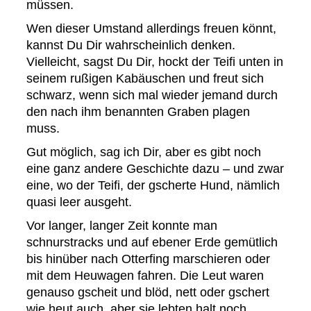
müssen.
Wen dieser Umstand allerdings freuen könnt,
kannst Du Dir wahrscheinlich denken.
Vielleicht, sagst Du Dir, hockt der Teifi unten in
seinem rußigen Kabäuschen und freut sich
schwarz, wenn sich mal wieder jemand durch
den nach ihm benannten Graben plagen
muss.
Gut möglich, sag ich Dir, aber es gibt noch
eine ganz andere Geschichte dazu – und zwar
eine, wo der Teifi, der gscherte Hund, nämlich
quasi leer ausgeht.
Vor langer, langer Zeit konnte man
schnurstracks und auf ebener Erde gemütlich
bis hinüber nach Otterfing marschieren oder
mit dem Heuwagen fahren. Die Leut waren
genauso gscheit und blöd, nett oder gschert
wie heut auch, aber sie lebten halt noch