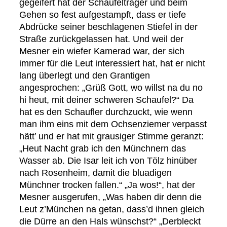
gegeifert hat der Schaufelträger und beim
Gehen so fest aufgestampft, dass er tiefe
Abdrücke seiner beschlagenen Stiefel in der
Straße zurückgelassen hat. Und weil der
Mesner ein wiefer Kamerad war, der sich
immer für die Leut interessiert hat, hat er nicht
lang überlegt und den Grantigen
angesprochen: „Grüß Gott, wo willst na du no
hi heut, mit deiner schweren Schaufel?“ Da
hat es den Schaufler durchzuckt, wie wenn
man ihm eins mit dem Ochsenziemer verpasst
hätt’ und er hat mit grausiger Stimme geranzt:
„Heut Nacht grab ich den Münchnern das
Wasser ab. Die Isar leit ich von Tölz hinüber
nach Rosenheim, damit die bluadigen
Münchner trocken fallen.“ „Ja wos!“, hat der
Mesner ausgerufen, „Was haben dir denn die
Leut z’München na getan, dass’d ihnen gleich
die Dürre an den Hals wünschst?“ „Derbleckt