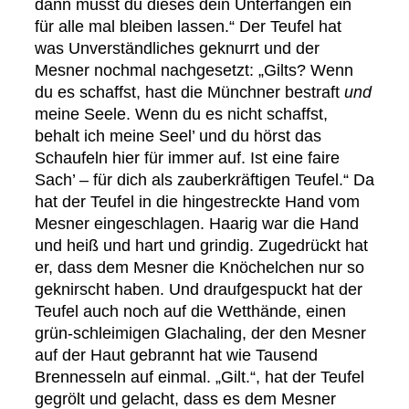
dann musst du dieses dein Unterfangen ein
für alle mal bleiben lassen.“ Der Teufel hat
was Unverständliches geknurrt und der
Mesner nochmal nachgesetzt: „Gilts? Wenn
du es schaffst, hast die Münchner bestraft
und
meine Seele. Wenn du es nicht schaffst,
behalt ich meine Seel’ und du hörst das
Schaufeln hier für immer auf. Ist eine faire
Sach’ – für dich als zauberkräftigen Teufel.“ Da
hat der Teufel in die hingestreckte Hand vom
Mesner eingeschlagen. Haarig war die Hand
und heiß und hart und grindig. Zugedrückt hat
er, dass dem Mesner die Knöchelchen nur so
geknirscht haben. Und draufgespuckt hat der
Teufel auch noch auf die Wetthände, einen
grün-schleimigen Glachaling, der den Mesner
auf der Haut gebrannt hat wie Tausend
Brennesseln auf einmal. „Gilt.“, hat der Teufel
gegrölt und gelacht, dass es dem Mesner