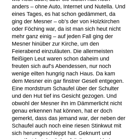
anders – ohne Auto, Internet und Nutella. Und
eines Tages, es hat schon gedämmert, da
ging der Mesner – ob’s der von Holzkirchen
oder Föching war, da ist man sich heut nicht
mehr ganz einig – auf jeden Fall ging der
Mesner hinüber zur Kirche, um den
Feierabend einzuläuten. Die allermeisten
fleißigen Leut waren schon daheim und
freuten sich auf’s Abendessen, nur noch
wenige eilten hungrig nach Haus. Da kam
dem Mesner ein gar finstrer Gesell entgegen.
Eine mordstrum Schaufel über der Schulter
und den Hut tief ins Gesicht gezogen. Und
obwohl der Mesner ihn im Dämmerlicht nicht
genau erkennen hat können, hat er doch
gemerkt, dass das jemand war, der neben der
Schaufel auch noch eine riesen Stinkwut mit
sich herumgeschleppt hat. Geknurrt und