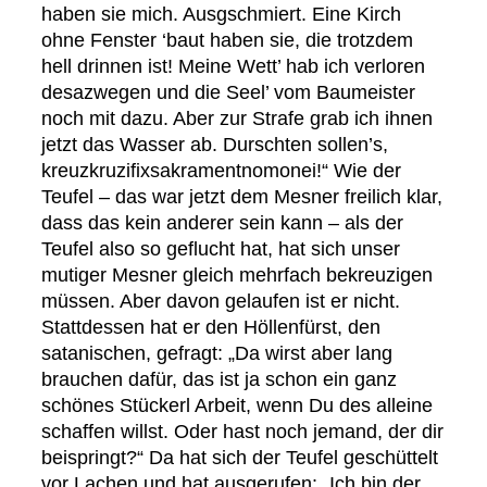
haben sie mich. Ausgschmiert. Eine Kirch
ohne Fenster ‘baut haben sie, die trotzdem
hell drinnen ist! Meine Wett’ hab ich verloren
desazwegen und die Seel’ vom Baumeister
noch mit dazu. Aber zur Strafe grab ich ihnen
jetzt das Wasser ab. Durschten sollen’s,
kreuzkruzifixsakramentnomonei!“ Wie der
Teufel – das war jetzt dem Mesner freilich klar,
dass das kein anderer sein kann – als der
Teufel also so geflucht hat, hat sich unser
mutiger Mesner gleich mehrfach bekreuzigen
müssen. Aber davon gelaufen ist er nicht.
Stattdessen hat er den Höllenfürst, den
satanischen, gefragt: „Da wirst aber lang
brauchen dafür, das ist ja schon ein ganz
schönes Stückerl Arbeit, wenn Du des alleine
schaffen willst. Oder hast noch jemand, der dir
beispringt?“ Da hat sich der Teufel geschüttelt
vor Lachen und hat ausgerufen: „Ich bin der