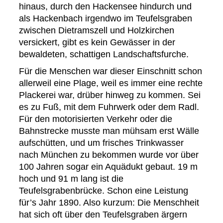
hinaus, durch den Hackensee hindurch und
als Hackenbach irgendwo im Teufelsgraben
zwischen Dietramszell und Holzkirchen
versickert, gibt es kein Gewässer in der
bewaldeten, schattigen Landschaftsfurche.
Für die Menschen war dieser Einschnitt schon
allerweil eine Plage, weil es immer eine rechte
Plackerei war, drüber hinweg zu kommen. Sei
es zu Fuß, mit dem Fuhrwerk oder dem Radl.
Für den motorisierten Verkehr oder die
Bahnstrecke musste man mühsam erst Wälle
aufschütten, und um frisches Trinkwasser
nach München zu bekommen wurde vor über
100 Jahren sogar ein Aquädukt gebaut. 19 m
hoch und 91 m lang ist die
Teufelsgrabenbrücke. Schon eine Leistung
für’s Jahr 1890. Also kurzum: Die Menschheit
hat sich oft über den Teufelsgraben ärgern