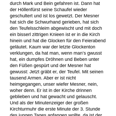
durch Mark und Bein gefahren ist. Dann hat
der Höllenfürst seine Schaufel wieder
geschultert und ist los gewetzt. Der Mesner
hat sich die Schwurhand gerieben, hat sich
den Teufelsschleim abgewischt und mit doch
ein bisserl zittrigen Knieen ist er in die Kirch
hinein und hat die Glocken für den Feierabend
geläutet. Kaum war der letzte Glockenton
verklungen, da hat man, wenn man’s gwusst
hat, ein dumpfes Dröhnen und Beben unter
den Füßen gespürt und der Mesner hat
gewusst: Jetzt gräbt er, der Teufel. Mit seinen
tausend Armen. Aber er ist nicht
heimgegangen, unser wiefer Mesner, nein,
woher denn. Er ist in der Kirche drinnen
geblieben und hat gewacht und gelauscht.
Und als der Minutenzeiger der großen
Kirchturmuhr die erste Minute der 3. Stunde
des jungen Tages anfangen wollte, da ist der