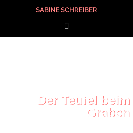
SABINE SCHREIBER
Der Teufel beim
Graben
Die Sage von der Entstehung des