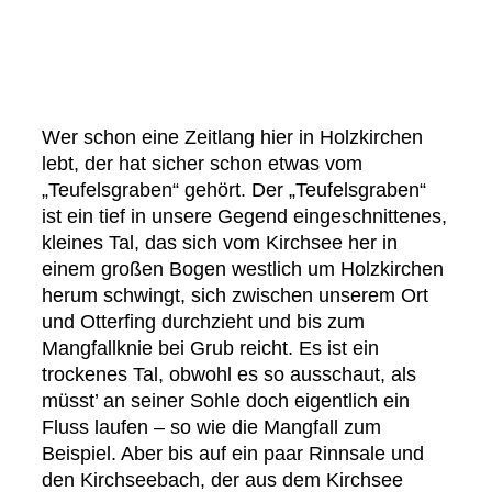
Teufelgrabens
nacherzählt von Sabine Schreiber
Wer schon eine Zeitlang hier in Holzkirchen
lebt, der hat sicher schon etwas vom
„Teufelsgraben“ gehört. Der „Teufelsgraben“
ist ein tief in unsere Gegend eingeschnittenes,
kleines Tal, das sich vom Kirchsee her in
einem großen Bogen westlich um Holzkirchen
herum schwingt, sich zwischen unserem Ort
und Otterfing durchzieht und bis zum
Mangfallknie bei Grub reicht. Es ist ein
trockenes Tal, obwohl es so ausschaut, als
müsst’ an seiner Sohle doch eigentlich ein
Fluss laufen – so wie die Mangfall zum
Beispiel. Aber bis auf ein paar Rinnsale und
den Kirchseebach, der aus dem Kirchsee