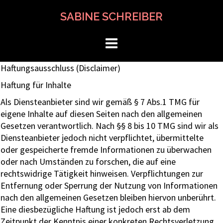
Skip
SABINE SCHREIBER
to
content
Haftungsausschluss (Disclaimer)
Haftung für Inhalte
Als Diensteanbieter sind wir gemäß § 7 Abs.1 TMG für
eigene Inhalte auf diesen Seiten nach den allgemeinen
Gesetzen verantwortlich. Nach §§ 8 bis 10 TMG sind wir als
Diensteanbieter jedoch nicht verpflichtet, übermittelte
oder gespeicherte fremde Informationen zu überwachen
oder nach Umständen zu forschen, die auf eine
rechtswidrige Tätigkeit hinweisen. Verpflichtungen zur
Entfernung oder Sperrung der Nutzung von Informationen
nach den allgemeinen Gesetzen bleiben hiervon unberührt.
Eine diesbezügliche Haftung ist jedoch erst ab dem
Zeitpunkt der Kenntnis einer konkreten Rechtsverletzung