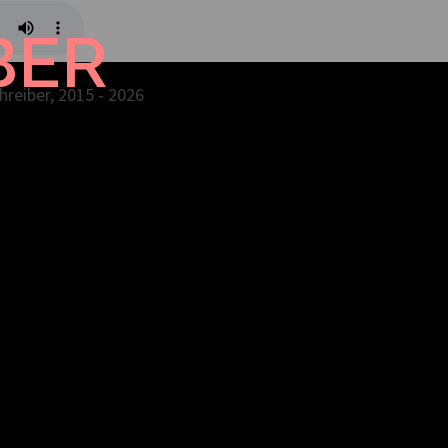
BER
reiber, 2015 - 2026