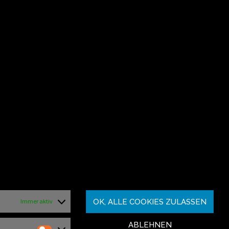
OK, ALLE COOKIES ZULASSEN
Immer aktiv
ABLEHNEN