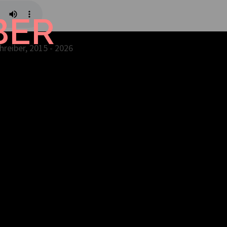
BER
reiber, 2015 - 2026