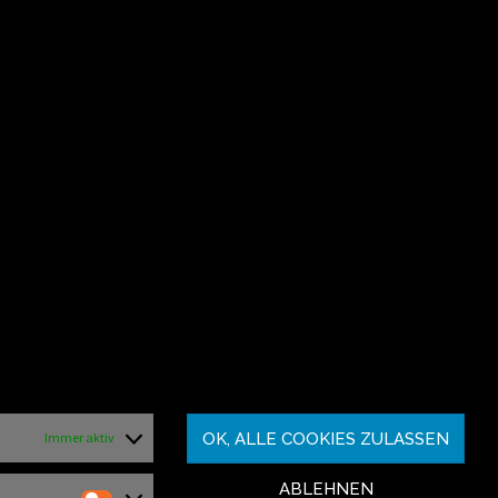
OK, ALLE COOKIES ZULASSEN
Immer aktiv
ABLEHNEN