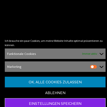
Ich brauche ein paar Cookies, um meine Website-Inhalte optimal präsentieren zu
können.
Funktionale Cookies
Immer aktiv
Marketing
OK, ALLE COOKIES ZULASSEN
ABLEHNEN
EINSTELLUNGEN SPEICHERN