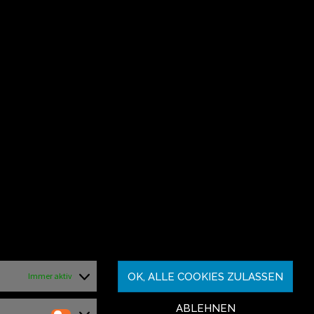
OK, ALLE COOKIES ZULASSEN
Immer aktiv
ABLEHNEN