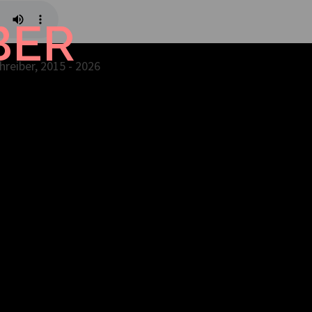
BER
reiber, 2015 - 2026